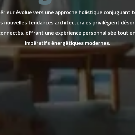
rieur évolue vers une approche holistique conjuguant t
es nouvelles tendances architecturales privilégient déso
connectés, offrant une expérience personnalisée tout en
impératifs énergétiques modernes.