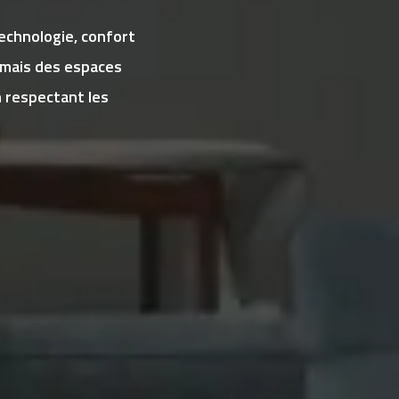
echnologie, confort
rmais des espaces
 respectant les