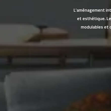
L’aménagement inté
et esthétique. L
modulables et 