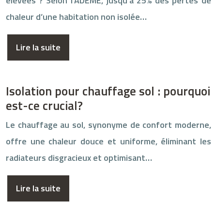
élevées ? Selon l’ADEME, jusqu’à 25% des pertes de
chaleur d’une habitation non isolée…
Lire la suite
Isolation pour chauffage sol : pourquoi
est-ce crucial?
Le chauffage au sol, synonyme de confort moderne,
offre une chaleur douce et uniforme, éliminant les
radiateurs disgracieux et optimisant…
Lire la suite