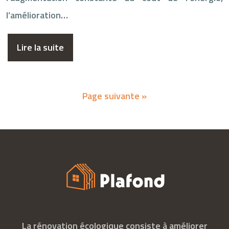
l’amélioration…
Lire la suite
Page suivante »
La rénovation écologique consiste à améliorer