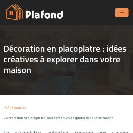
Décoration en placoplatre : idées
créatives à explorer dans votre
maison
/
Décoration
/ Décoration en placoplatre : idées créatives à explorer dans votre maison
Le placoplatre, autrefois réservé aux simples