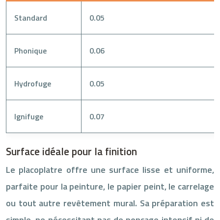
Standard
0.05
Phonique
0.06
Hydrofuge
0.05
Ignifuge
0.07
Surface idéale pour la finition
Le placoplatre offre une surface lisse et uniforme,
parfaite pour la peinture, le papier peint, le carrelage
ou tout autre revêtement mural. Sa préparation est
simple, ne nécessitant pas de ponçage intensif ni de