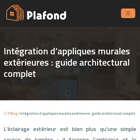
Intégration d’appliques murales
extérieures : guide architectural
complet
/
Blog
/ Intégration d’appliques murales extérieures : guide architectural complet
L’éclairage extérieur est bien plus qu’une simple
source de lumière ; il façonne l’ambiance et la