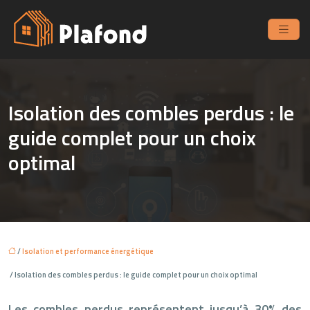
Isolation des combles perdus : le
guide complet pour un choix
optimal
/
Isolation et performance énergétique
/ Isolation des combles perdus : le guide complet pour un choix optimal
Les combles perdus représentent jusqu’à 30% des