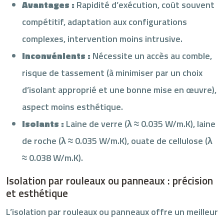
Avantages :
Rapidité d’exécution, coût souvent
compétitif, adaptation aux configurations
complexes, intervention moins intrusive.
Inconvénients :
Nécessite un accès au comble,
risque de tassement (à minimiser par un choix
d’isolant approprié et une bonne mise en œuvre),
aspect moins esthétique.
Isolants :
Laine de verre (λ ≈ 0.035 W/m.K), laine
de roche (λ ≈ 0.035 W/m.K), ouate de cellulose (λ
≈ 0.038 W/m.K).
Isolation par rouleaux ou panneaux : précision
et esthétique
L’isolation par rouleaux ou panneaux offre un meilleur