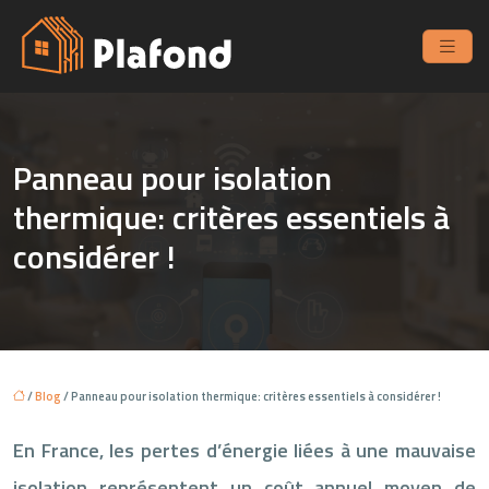
Panneau pour isolation
thermique: critères essentiels à
considérer !
/
Blog
/ Panneau pour isolation thermique: critères essentiels à considérer !
En France, les pertes d’énergie liées à une mauvaise
isolation représentent un coût annuel moyen de