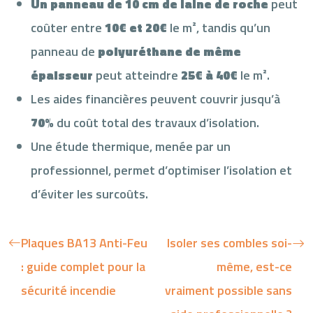
Un panneau de 10 cm de laine de roche
peut
coûter entre
10€ et 20€
le m², tandis qu’un
panneau de
polyuréthane de même
épaisseur
peut atteindre
25€ à 40€
le m².
Les aides financières peuvent couvrir jusqu’à
70%
du coût total des travaux d’isolation.
Une étude thermique, menée par un
professionnel, permet d’optimiser l’isolation et
d’éviter les surcoûts.
Plaques BA13 Anti-Feu
Isoler ses combles soi-
: guide complet pour la
même, est-ce
sécurité incendie
vraiment possible sans