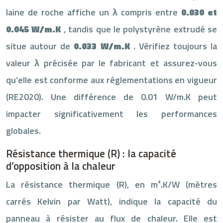
laine de roche affiche un λ compris entre
0.030 et
0.045 W/m.K
, tandis que le polystyrène extrudé se
situe autour de
0.033 W/m.K
. Vérifiez toujours la
valeur λ précisée par le fabricant et assurez-vous
qu’elle est conforme aux réglementations en vigueur
(RE2020). Une différence de 0.01 W/m.K peut
impacter significativement les performances
globales.
Résistance thermique (R) : la capacité
d’opposition à la chaleur
La résistance thermique (R), en m².K/W (mètres
carrés Kelvin par Watt), indique la capacité du
panneau à résister au flux de chaleur. Elle est