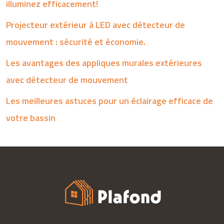
illuminez efficacement!
Projecteur extérieur à LED avec détecteur de
mouvement : sécurité et économie.
Les avantages des appliques murales extérieures
avec détecteur de mouvement
Les meilleures astuces pour un éclairage efficace de
votre bassin