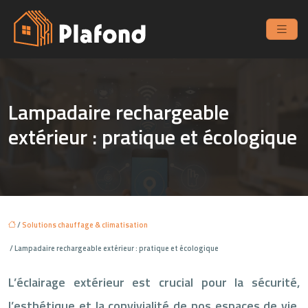
Lampadaire rechargeable
extérieur : pratique et écologique
/
Solutions chauffage & climatisation
/ Lampadaire rechargeable extérieur : pratique et écologique
L’éclairage extérieur est crucial pour la sécurité,
l’esthétique et la convivialité de nos espaces de vie.