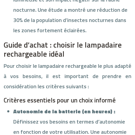
nocturne. Une étude a montré une réduction de
30% de la population d’insectes nocturnes dans
les zones fortement éclairées.
Guide d’achat : choisir le lampadaire
rechargeable idéal
Pour choisir le lampadaire rechargeable le plus adapté
à vos besoins, il est important de prendre en
considération les critères suivants :
Critères essentiels pour un choix informé
Autonomie de la batterie (en heures) :
Définissez vos besoins en termes d’autonomie
en fonction de votre utilisation. Une autonomie