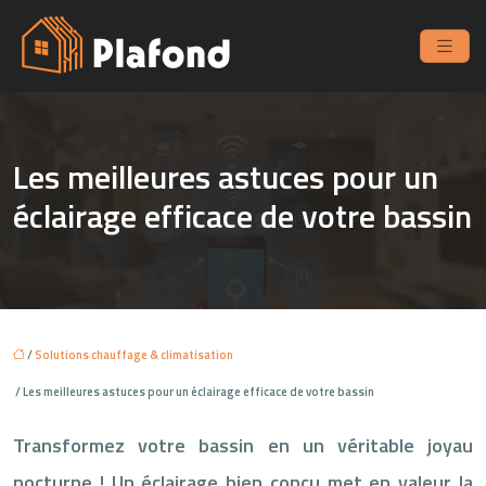
Les meilleures astuces pour un
éclairage efficace de votre bassin
/
Solutions chauffage & climatisation
/ Les meilleures astuces pour un éclairage efficace de votre bassin
Transformez votre bassin en un véritable joyau
nocturne ! Un éclairage bien conçu met en valeur la